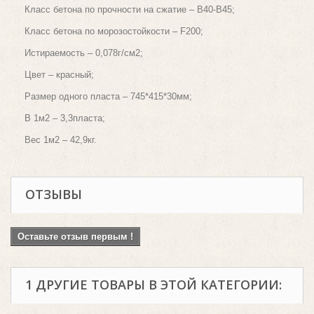
Класс бетона по прочности на сжатие – В40-В45;
Класс бетона по морозостойкости – F200;
Истираемость – 0,078г/см2;
Цвет – красный;
Размер одного пласта – 745*415*30мм;
В 1м2 – 3,3пласта;
Вес 1м2 – 42,9кг.
ОТЗЫВЫ
Оставьте отзыв первым !
1 ДРУГИЕ ТОВАРЫ В ЭТОЙ КАТЕГОРИИ: