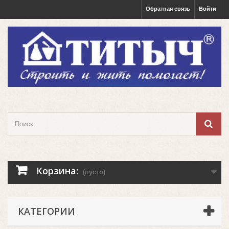
Обратная связь
Войти
Корзина:
(пусто)
КАТЕГОРИИ